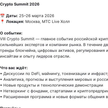
Crypto Summit 2026
📅 
Даты:
 25–26 марта 2026  

📍 
Локация:
 Москва, МТС Live Холл

О событии:
VIII Crypto Summit — главное событие российской кри
сильнейших экспертов и компании рынка. В течение дв
тренды блокчейна, цифровых активов, регулирования и
инсайтам и опыту лидеров отрасли.

Что вас ждёт:
• Дискуссии по DeFi, майнингу, токенизации и инфрастр
• Аналитика, прогнозы и выступления мировых и росси
• Новые продукты и технологические демонстрации  

• Нетворкинг с фондами, стартапами и криптопредприн
• Расширенная программа и новые форматы общения в 2