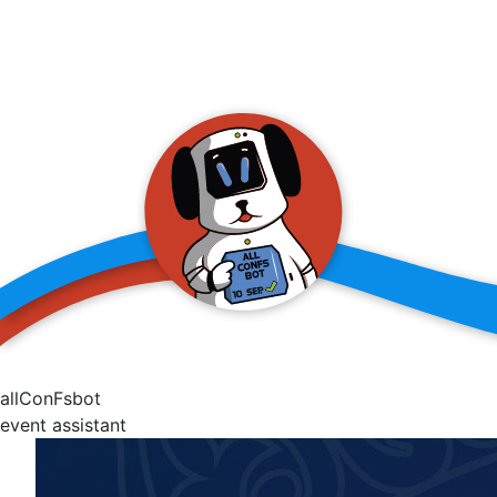
allConFsbot
event assistant