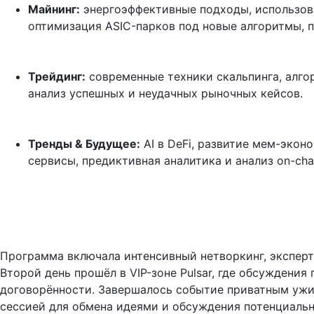
Майнинг:
 энергоэффективные подходы, использов
оптимизация ASIC-парков под новые алгоритмы, 
Трейдинг:
 современные техники скальпинга, алго
анализ успешных и неудачных рыночных кейсов.
Тренды & Будущее:
 AI в DeFi, развитие мем-эко
сервисы, предиктивная аналитика и анализ on-cha
Программа включала интенсивный нетворкинг, экспер
Второй день прошёл в VIP-зоне Pulsar, где обсуждения
договорённости. Завершалось событие приватным ужи