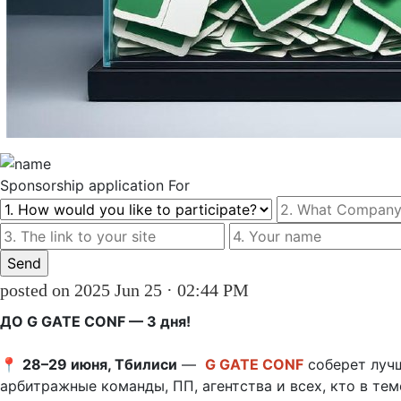
Sponsorship
application For
posted on 2025 Jun 25 · 02:44 PM
ДО G GATE CONF — 3 дня!
📍 
28–29 июня, Тбилиси
 — 
G GATE CONF
 соберет лучш
арбитражные команды, ПП, агентства и всех, кто в теме 