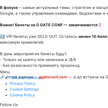
В фокусе
 – самые актуальные темы: стратегии и масшт
Google, а также управление командами, бюджетами и 
Важно! Билеты на G GATE CONF — заканчиваются
❗ 

🔝 VIP-билеты уже SOLD OUT. Осталось 
менее 10 биле
максимум привилегий.

В день мероприятия билеты будут:

- Только за крипту или наличные в \$/€

- Без возможности применить промокод

Menu
🔗 Успей заранее - 
ggateconf.com
 — и до встречи на G GA
Terms of Service
Privacy Policy
Cookie Settings
Cookie Policy
Follow Us