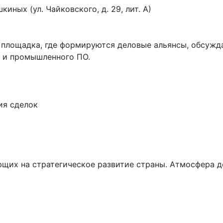
ных (ул. Чайковского, д. 29, лит. А)

площадка, где формируются деловые альянсы, обсужд
 и промышленного ПО.

я сделок

щих на стратегическое развитие страны. Атмосфера до