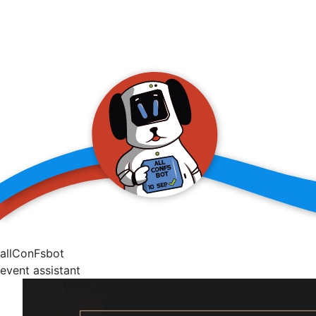
allConFsbot
event assistant