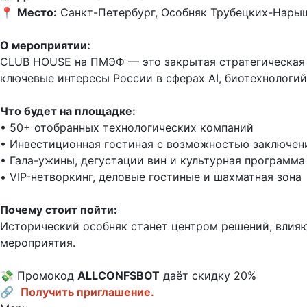
📍 
Место:
 Санкт-Петербург, Особняк Трубецких-Нарышки
О мероприятии:
CLUB HOUSE на ПМЭФ — это закрытая стратегическая 
ключевые интересы России в сферах AI, биотехнологий
Что будет на площадке:
• 50+ отобранных технологических компаний

• Инвестиционная гостиная с возможностью заключени
• Гала-ужины, дегустации вин и культурная программа

• VIP-нетворкинг, деловые гостиные и шахматная зона

Почему стоит пойти:
Исторический особняк станет центром решений, влияю
мероприятия.

💸 Промокод 
ALLCONFSВОТ
 даёт скидку 20%

🔗 
Получить приглашение.